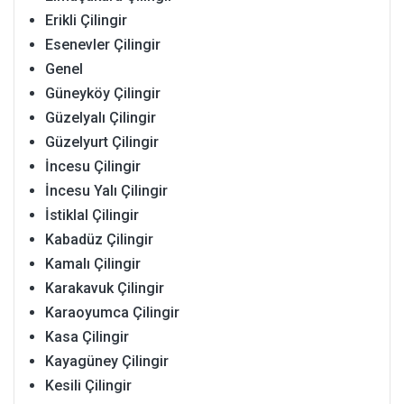
Erikli Çilingir
Esenevler Çilingir
Genel
Güneyköy Çilingir
Güzelyalı Çilingir
Güzelyurt Çilingir
İncesu Çilingir
İncesu Yalı Çilingir
İstiklal Çilingir
Kabadüz Çilingir
Kamalı Çilingir
Karakavuk Çilingir
Karaoyumca Çilingir
Kasa Çilingir
Kayagüney Çilingir
Kesili Çilingir