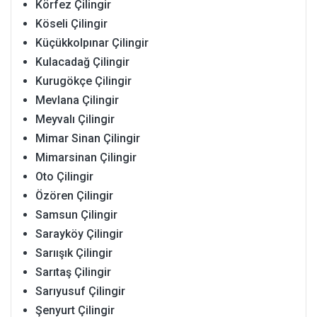
Körfez Çilingir
Köseli Çilingir
Küçükkolpınar Çilingir
Kulacadağ Çilingir
Kurugökçe Çilingir
Mevlana Çilingir
Meyvalı Çilingir
Mimar Sinan Çilingir
Mimarsinan Çilingir
Oto Çilingir
Özören Çilingir
Samsun Çilingir
Sarayköy Çilingir
Sarıışık Çilingir
Sarıtaş Çilingir
Sarıyusuf Çilingir
Şenyurt Çilingir