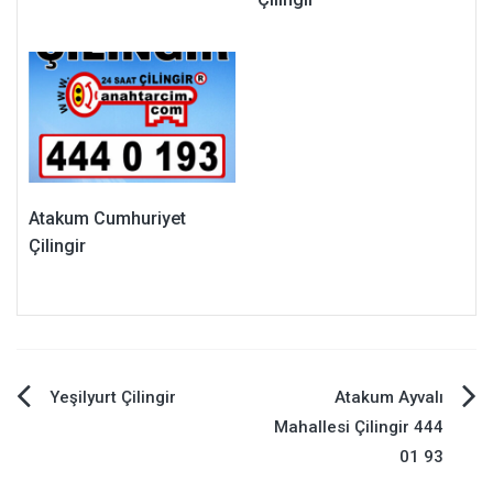
Atakum Cumhuriyet
Çilingir
Yazı
Yeşilyurt Çilingir
Atakum Ayvalı
Mahallesi Çilingir 444
dolaşımı
01 93