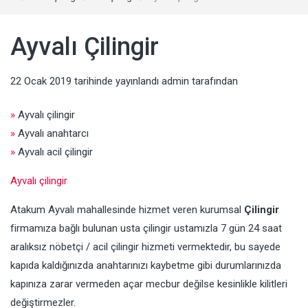
Ayvalı Çilingir
22 Ocak 2019
tarihinde yayınlandı
admin
tarafından
»
Ayvalı çilingir
»
Ayvalı anahtarcı
»
Ayvalı acil çilingir
Ayvalı çilingir
Atakum Ayvalı mahallesinde hizmet veren kurumsal
Çilingir
firmamıza bağlı bulunan usta çilingir ustamızla 7 gün 24 saat
aralıksız nöbetçi / acil çilingir hizmeti vermektedir, bu sayede
kapıda kaldığınızda anahtarınızı kaybetme gibi durumlarınızda
kapınıza zarar vermeden açar mecbur değilse kesinlikle kilitleri
değiştirmezler.