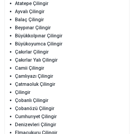
Atatepe Çilingir
Ayvalı Çilingir
Balaç Çilingir
Beypınar Çilingir
Büyükkolpınar Çilingir
Büyükoyumca Çilingir
Çakırlar Çilingir
Çakırlar Yalı Çilingir
Camii Çilingir
Çamlıyazı Çilingir
Çatmaoluk Çilingir
Çilingir
Çobanlı Çilingir
Çobanözü Çilingir
Cumhurıyet Çilingir
Denizevleri Çilingir
Elmaçukuru Çilingir