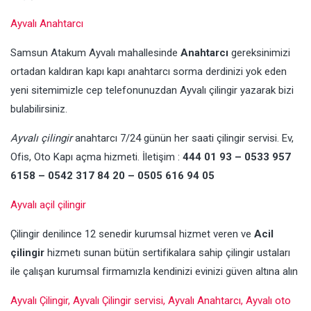
Ayvalı Anahtarcı
Samsun Atakum Ayvalı mahallesinde
Anahtarcı
gereksinimizi
ortadan kaldıran kapı kapı anahtarcı sorma derdinizi yok eden
yeni sitemimizle cep telefonunuzdan Ayvalı çilingir yazarak bizi
bulabilirsiniz.
Ayvalı çilingir
anahtarcı 7/24 günün her saati çilingir servisi. Ev,
Ofis, Oto Kapı açma hizmeti. İletişim :
444 01 93 – 0533 957
6158 – 0542 317 84 20 – 0505 616 94 05
Ayvalı açil çilingir
Çilingir denilince 12 senedir kurumsal hizmet veren ve
Acil
çilingir
hizmetı sunan bütün sertifikalara sahip çilingir ustaları
ile çalışan kurumsal firmamızla kendinizi evinizi güven altına alın
Ayvalı Çilingir, Ayvalı Çilingir servisi, Ayvalı Anahtarcı, Ayvalı oto