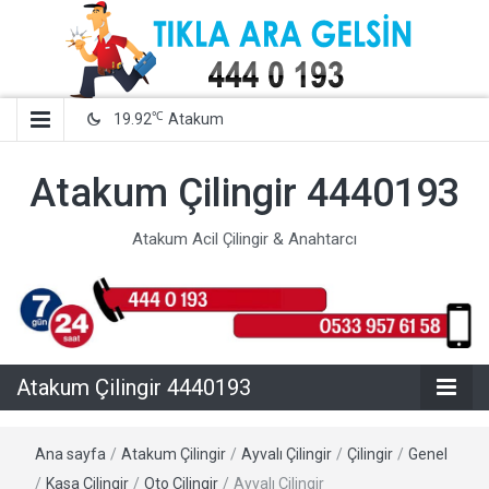
℃
19.92
Atakum
Atakum Çilingir 4440193
Atakum Acil Çilingir & Anahtarcı
Atakum Çilingir 4440193
Ana sayfa
/
Atakum Çilingir
/
Ayvalı Çilingir
/
Çilingir
/
Genel
/
Kasa Çilingir
/
Oto Çilingir
/
Ayvalı Çilingir