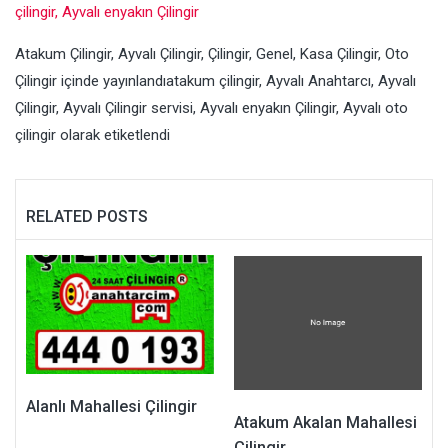
çilingir, Ayvalı enyakın Çilingir
Atakum Çilingir
,
Ayvalı Çilingir
,
Çilingir
,
Genel
,
Kasa Çilingir
,
Oto
Çilingir
içinde yayınlandı
atakum çilingir
,
Ayvalı Anahtarcı
,
Ayvalı
Çilingir
,
Ayvalı Çilingir servisi
,
Ayvalı enyakın Çilingir
,
Ayvalı oto
çilingir
olarak etiketlendi
RELATED POSTS
Alanlı Mahallesi Çilingir
Atakum Akalan Mahallesi
Çilingir