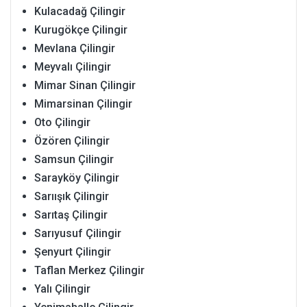
Kulacadağ Çilingir
Kurugökçe Çilingir
Mevlana Çilingir
Meyvalı Çilingir
Mimar Sinan Çilingir
Mimarsinan Çilingir
Oto Çilingir
Özören Çilingir
Samsun Çilingir
Sarayköy Çilingir
Sarıışık Çilingir
Sarıtaş Çilingir
Sarıyusuf Çilingir
Şenyurt Çilingir
Taflan Merkez Çilingir
Yalı Çilingir