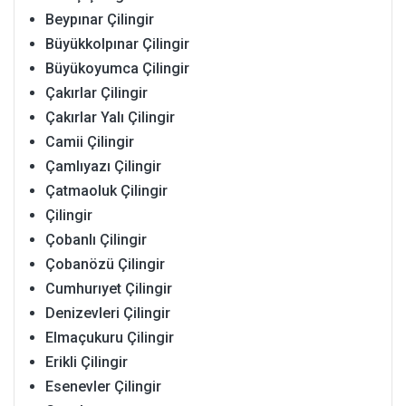
Beypınar Çilingir
Büyükkolpınar Çilingir
Büyükoyumca Çilingir
Çakırlar Çilingir
Çakırlar Yalı Çilingir
Camii Çilingir
Çamlıyazı Çilingir
Çatmaoluk Çilingir
Çilingir
Çobanlı Çilingir
Çobanözü Çilingir
Cumhurıyet Çilingir
Denizevleri Çilingir
Elmaçukuru Çilingir
Erikli Çilingir
Esenevler Çilingir