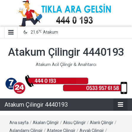
℃
21.6
Atakum
Atakum Çilingir 4440193
Atakum Acil Çilingir & Anahtarcı
Atakum Çilingir 4440193
Ana sayfa
/
Akalan Çilingir
/
Aksu Çilingir
/
Alanlı Çilingir
/
Aslandamı Çilingir
/
Atatepe Çilingir
/
Ayvalı Çilingir
/