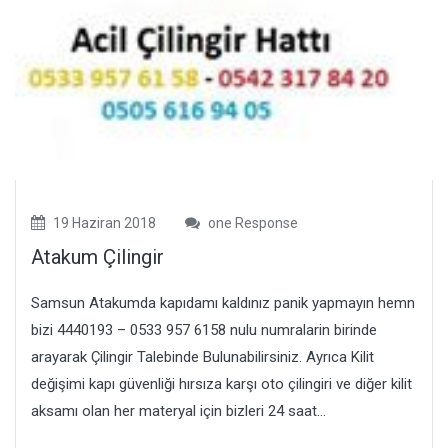
19 Haziran 2018
one Response
Atakum Çilingir
Samsun Atakumda kapıdamı kaldınız panik yapmayın hemn
bizi 4440193 – 0533 957 6158 nulu numralarin birinde
arayarak Çilingir Talebinde Bulunabilirsiniz. Ayrıca Kilit
değişimi kapı güvenliği hırsıza karşı oto çilingiri ve diğer kilit
aksamı olan her materyal için bizleri 24 saat...