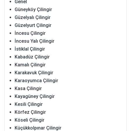
Genel
Güneyköy Çilingir
Güzelyalı Çilingir
Güzelyurt Çilingir
İncesu Çilingir
İncesu Yalı Çilingir
İstiklal Çilingir
Kabadüz Çilingir
Kamalı Çilingir
Karakavuk Çilingir
Karaoyumca Çilingir
Kasa Çilingir
Kayagüney Çilingir
Kesili Çilingir
Körfez Çilingir
Köseli Çilingir
Küçükkolpınar Çilingir