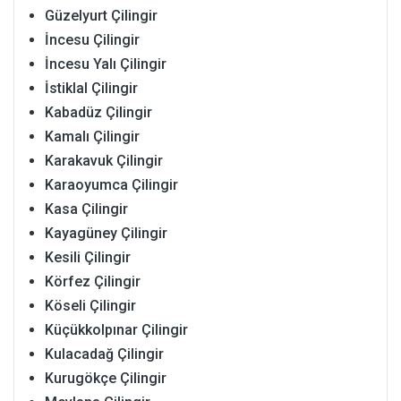
Güzelyurt Çilingir
İncesu Çilingir
İncesu Yalı Çilingir
İstiklal Çilingir
Kabadüz Çilingir
Kamalı Çilingir
Karakavuk Çilingir
Karaoyumca Çilingir
Kasa Çilingir
Kayagüney Çilingir
Kesili Çilingir
Körfez Çilingir
Köseli Çilingir
Küçükkolpınar Çilingir
Kulacadağ Çilingir
Kurugökçe Çilingir