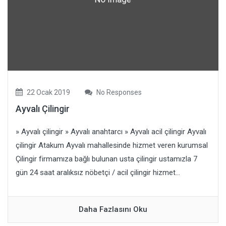
22 Ocak 2019
No Responses
Ayvalı Çilingir
» Ayvalı çilingir » Ayvalı anahtarcı » Ayvalı acil çilingir Ayvalı
çilingir Atakum Ayvalı mahallesinde hizmet veren kurumsal
Çilingir firmamıza bağlı bulunan usta çilingir ustamızla 7
gün 24 saat aralıksız nöbetçi / acil çilingir hizmet...
Daha Fazlasını Oku