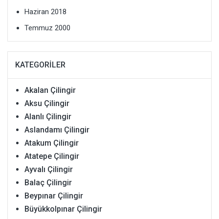
Haziran 2018
Temmuz 2000
KATEGORILER
Akalan Çilingir
Aksu Çilingir
Alanlı Çilingir
Aslandamı Çilingir
Atakum Çilingir
Atatepe Çilingir
Ayvalı Çilingir
Balaç Çilingir
Beypınar Çilingir
Büyükkolpınar Çilingir