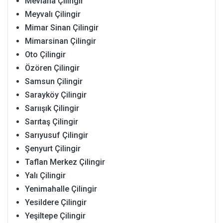
Mevlana Çilingir
Meyvalı Çilingir
Mimar Sinan Çilingir
Mimarsinan Çilingir
Oto Çilingir
Özören Çilingir
Samsun Çilingir
Sarayköy Çilingir
Sarıışık Çilingir
Sarıtaş Çilingir
Sarıyusuf Çilingir
Şenyurt Çilingir
Taflan Merkez Çilingir
Yalı Çilingir
Yenimahalle Çilingir
Yesildere Çilingir
Yeşiltepe Çilingir