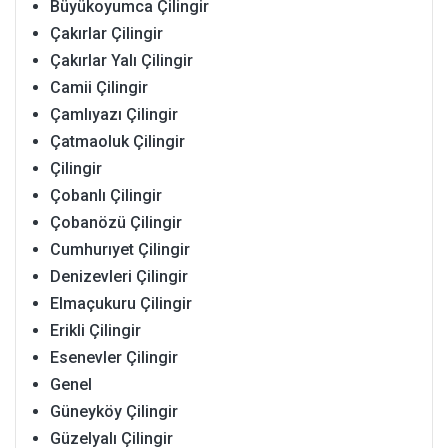
Büyükoyumca Çilingir
Çakırlar Çilingir
Çakırlar Yalı Çilingir
Camii Çilingir
Çamlıyazı Çilingir
Çatmaoluk Çilingir
Çilingir
Çobanlı Çilingir
Çobanözü Çilingir
Cumhurıyet Çilingir
Denizevleri Çilingir
Elmaçukuru Çilingir
Erikli Çilingir
Esenevler Çilingir
Genel
Güneyköy Çilingir
Güzelyalı Çilingir