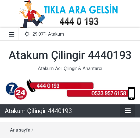
℃
29.07
Atakum
Atakum Çilingir 4440193
Atakum Acil Çilingir & Anahtarcı
Atakum Çilingir 4440193
Ana sayfa
/