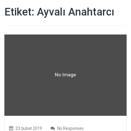
Etiket:
Ayvalı Anahtarcı
23 Şubat 2019
No Responses