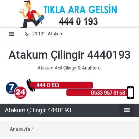
℃
23.13
Atakum
Atakum Çilingir 4440193
Atakum Acil Çilingir & Anahtarcı
Atakum Çilingir 4440193
Ana sayfa
/