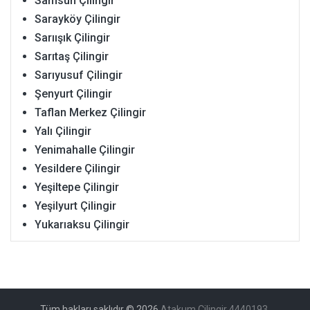
Samsun Çilingir
Sarayköy Çilingir
Sarıışık Çilingir
Sarıtaş Çilingir
Sarıyusuf Çilingir
Şenyurt Çilingir
Taflan Merkez Çilingir
Yalı Çilingir
Yenimahalle Çilingir
Yesildere Çilingir
Yeşiltepe Çilingir
Yeşilyurt Çilingir
Yukarıaksu Çilingir
Tüm hakları saklıdır © 2026
Atakum Çilingir 4440193
.