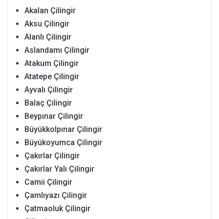
Akalan Çilingir
Aksu Çilingir
Alanlı Çilingir
Aslandamı Çilingir
Atakum Çilingir
Atatepe Çilingir
Ayvalı Çilingir
Balaç Çilingir
Beypınar Çilingir
Büyükkolpınar Çilingir
Büyükoyumca Çilingir
Çakırlar Çilingir
Çakırlar Yalı Çilingir
Camii Çilingir
Çamlıyazı Çilingir
Çatmaoluk Çilingir