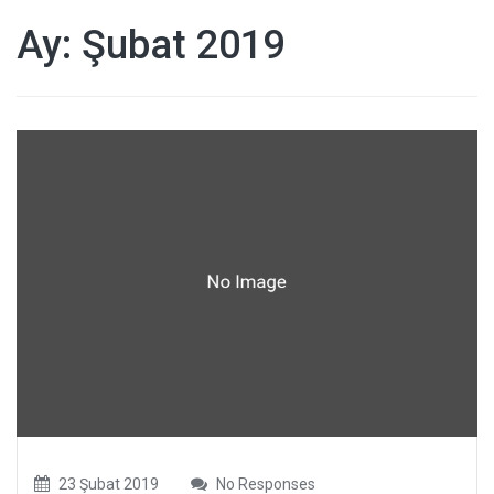
Ay:
Şubat 2019
23 Şubat 2019
No Responses