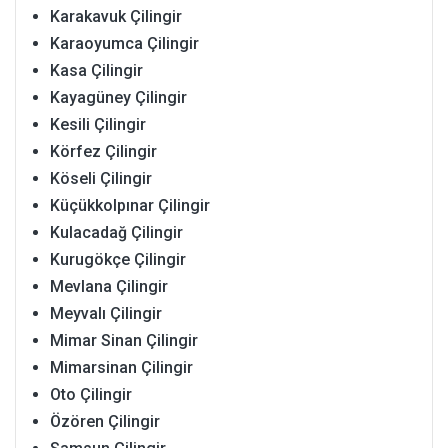
Karakavuk Çilingir
Karaoyumca Çilingir
Kasa Çilingir
Kayagüney Çilingir
Kesili Çilingir
Körfez Çilingir
Köseli Çilingir
Küçükkolpınar Çilingir
Kulacadağ Çilingir
Kurugökçe Çilingir
Mevlana Çilingir
Meyvalı Çilingir
Mimar Sinan Çilingir
Mimarsinan Çilingir
Oto Çilingir
Özören Çilingir