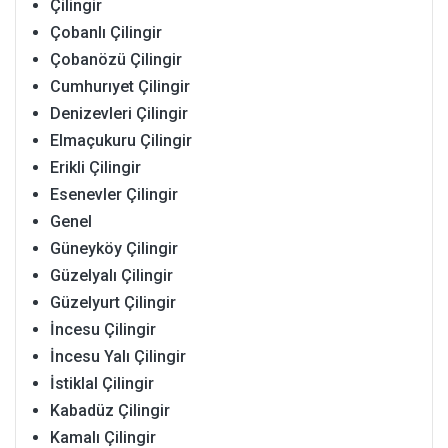
Çilingir
Çobanlı Çilingir
Çobanözü Çilingir
Cumhurıyet Çilingir
Denizevleri Çilingir
Elmaçukuru Çilingir
Erikli Çilingir
Esenevler Çilingir
Genel
Güneyköy Çilingir
Güzelyalı Çilingir
Güzelyurt Çilingir
İncesu Çilingir
İncesu Yalı Çilingir
İstiklal Çilingir
Kabadüz Çilingir
Kamalı Çilingir