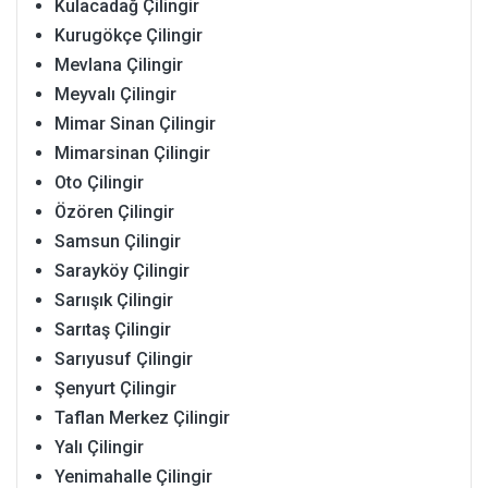
Kulacadağ Çilingir
Kurugökçe Çilingir
Mevlana Çilingir
Meyvalı Çilingir
Mimar Sinan Çilingir
Mimarsinan Çilingir
Oto Çilingir
Özören Çilingir
Samsun Çilingir
Sarayköy Çilingir
Sarıışık Çilingir
Sarıtaş Çilingir
Sarıyusuf Çilingir
Şenyurt Çilingir
Taflan Merkez Çilingir
Yalı Çilingir
Yenimahalle Çilingir