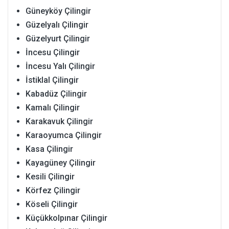
Güneyköy Çilingir
Güzelyalı Çilingir
Güzelyurt Çilingir
İncesu Çilingir
İncesu Yalı Çilingir
İstiklal Çilingir
Kabadüz Çilingir
Kamalı Çilingir
Karakavuk Çilingir
Karaoyumca Çilingir
Kasa Çilingir
Kayagüney Çilingir
Kesili Çilingir
Körfez Çilingir
Köseli Çilingir
Küçükkolpınar Çilingir