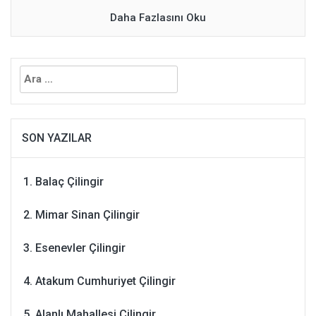
Daha Fazlasını Oku
Arama:
SON YAZILAR
Balaç Çilingir
Mimar Sinan Çilingir
Esenevler Çilingir
Atakum Cumhuriyet Çilingir
Alanlı Mahallesi Çilingir