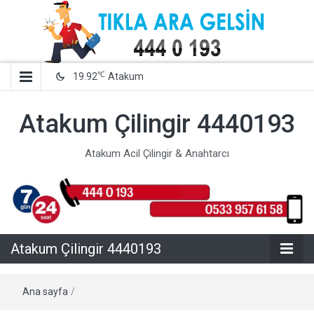
℃
19.92
Atakum
Atakum Çilingir 4440193
Atakum Acil Çilingir & Anahtarcı
Atakum Çilingir 4440193
Ana sayfa
/