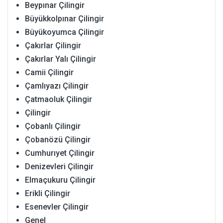
Beypınar Çilingir
Büyükkolpınar Çilingir
Büyükoyumca Çilingir
Çakırlar Çilingir
Çakırlar Yalı Çilingir
Camii Çilingir
Çamlıyazı Çilingir
Çatmaoluk Çilingir
Çilingir
Çobanlı Çilingir
Çobanözü Çilingir
Cumhurıyet Çilingir
Denizevleri Çilingir
Elmaçukuru Çilingir
Erikli Çilingir
Esenevler Çilingir
Genel