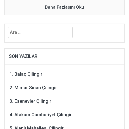
Daha Fazlasını Oku
Arama:
SON YAZILAR
Balaç Çilingir
Mimar Sinan Çilingir
Esenevler Çilingir
Atakum Cumhuriyet Çilingir
Alanlı Mahallesi Çilingir