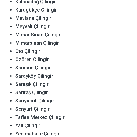
Kulacadağ Çilingir
Kurugökçe Çilingir
Mevlana Çilingir
Meyvalı Çilingir
Mimar Sinan Çilingir
Mimarsinan Çilingir
Oto Çilingir
Özören Çilingir
Samsun Çilingir
Sarayköy Çilingir
Sarıışık Çilingir
Sarıtaş Çilingir
Sarıyusuf Çilingir
Şenyurt Çilingir
Taflan Merkez Çilingir
Yalı Çilingir
Yenimahalle Çilingir