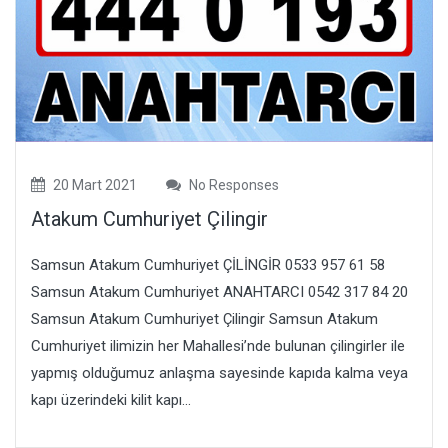
20 Mart 2021
No Responses
Atakum Cumhuriyet Çilingir
Samsun Atakum Cumhuriyet ÇİLİNGİR 0533 957 61 58
Samsun Atakum Cumhuriyet ANAHTARCI 0542 317 84 20
Samsun Atakum Cumhuriyet Çilingir Samsun Atakum
Cumhuriyet ilimizin her Mahallesi’nde bulunan çilingirler ile
yapmış olduğumuz anlaşma sayesinde kapıda kalma veya
kapı üzerindeki kilit kapı...