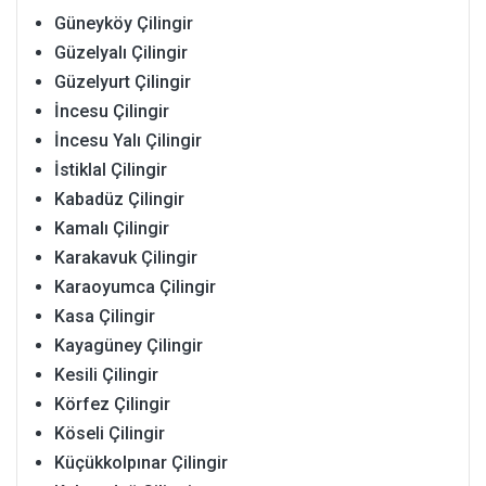
Güneyköy Çilingir
Güzelyalı Çilingir
Güzelyurt Çilingir
İncesu Çilingir
İncesu Yalı Çilingir
İstiklal Çilingir
Kabadüz Çilingir
Kamalı Çilingir
Karakavuk Çilingir
Karaoyumca Çilingir
Kasa Çilingir
Kayagüney Çilingir
Kesili Çilingir
Körfez Çilingir
Köseli Çilingir
Küçükkolpınar Çilingir