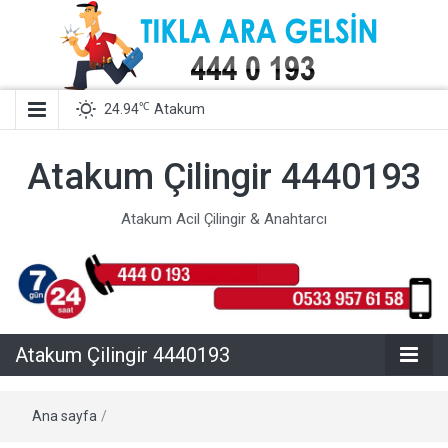
℃
24.94
Atakum
Atakum Çilingir 4440193
Atakum Acil Çilingir & Anahtarcı
Atakum Çilingir 4440193
Ana sayfa
/