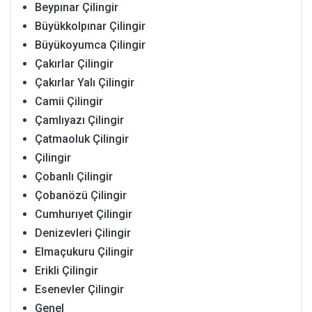
Beypınar Çilingir
Büyükkolpınar Çilingir
Büyükoyumca Çilingir
Çakırlar Çilingir
Çakırlar Yalı Çilingir
Camii Çilingir
Çamlıyazı Çilingir
Çatmaoluk Çilingir
Çilingir
Çobanlı Çilingir
Çobanözü Çilingir
Cumhurıyet Çilingir
Denizevleri Çilingir
Elmaçukuru Çilingir
Erikli Çilingir
Esenevler Çilingir
Genel